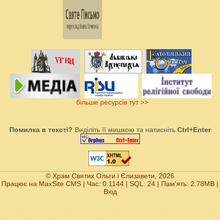
більше ресурсів тут >>
Помилка в тексті?
Виділіть її мишкою та натисніть
Ctrl+Enter
© Храм Святих Ольги і Єлизавети, 2026
Працює на
MaxSite CMS
| Час: 0.1144 | SQL: 24 | Пам'ять: 2.78MB
|
Вхід