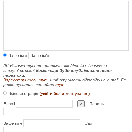
Ваше ім'я
(Щоб коментувати анонімно, введіть ім'я і символи
внизу).
Анонімні Коментарі буде опубліковано після
перевірки.
Зареєструйтесь тут
, щоб отримати відповідь на e-mail. Як
реєструватися читайте
тут
Вхід/реєстрація
(увійти без коментування)
E-mail
>
Пароль
Ваше ім'я
Сайт