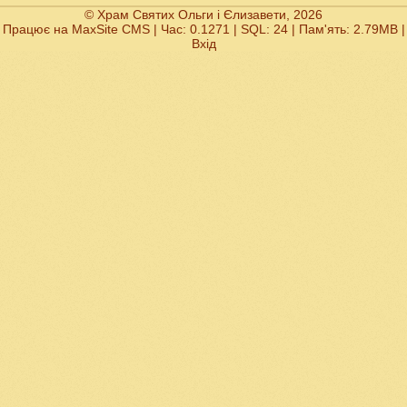
© Храм Святих Ольги і Єлизавети, 2026
Працює на
MaxSite CMS
| Час: 0.1271 | SQL: 24 | Пам'ять: 2.79MB
|
Вхід