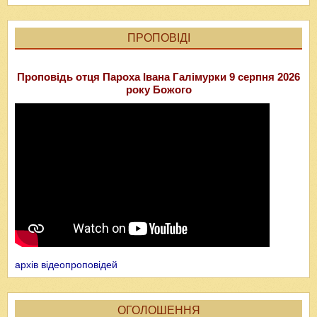
ПРОПОВІДІ
Проповідь отця Пароха Івана Галімурки 9 серпня 2026
року Божого
архів відеопроповідей
ОГОЛОШЕННЯ