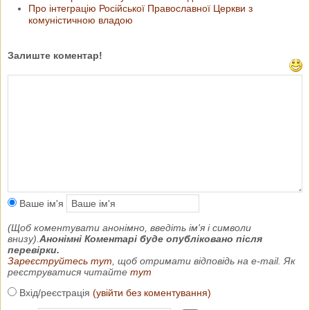
Про інтеграцію Російської Православної Церкви з
комуністичною владою
Залиште коментар!
Ваше ім'я
(Щоб коментувати анонімно, введіть ім'я і символи
внизу).
Анонімні Коментарі буде опубліковано після
перевірки.
Зареєструйтесь тут
, щоб отримати відповідь на e-mail. Як
реєструватися читайте
тут
Вхід/реєстрація
(увійти без коментування)