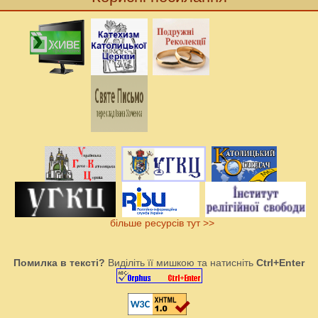
більше ресурсів тут >>
Помилка в тексті?
Виділіть її мишкою та натисніть
Ctrl+Enter