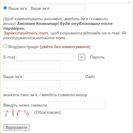
Ваше ім'я
(Щоб коментувати анонімно, введіть ім'я і символи
внизу).
Анонімні Коментарі буде опубліковано після
перевірки.
Зареєструйтесь тут
, щоб отримати відповідь на e-mail. Як
реєструватися читайте
тут
Вхід/реєстрація
(увійти без коментування)
E-mail
>
Пароль
Ваше ім'я
Сайт
вкажіть своє ім'я, і введіть символи внизу
Введіть нижні символи
(Обов'язково)
Відправити