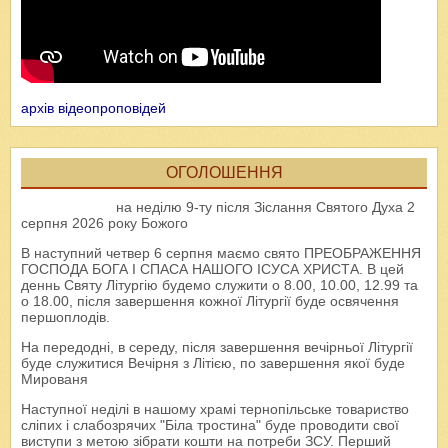
архів відеопроповідей
ОГОЛОШЕННЯ
на неділю 9-ту після Зіслання Святого Духа 2
серпня 2026 року Божого
В наступний четвер 6 серпня маємо свято ПРЕОБРАЖЕННЯ
ГОСПОДА БОГА І СПАСА НАШОГО ІСУСА ХРИСТА. В цей
деннь Святу Літургію будемо служити о 8.00, 10.00, 12.99 та
о 18.00, після завершення кожної Літургії буде освячення
першоплодів.
На передодні, в середу, після завершення вечірньої Літургії
буде служитися Вечірня з Літією, по завершення якої буде
Мированя
Наступної неділі в нашому храмі тернопільське товариство
сліпих і слабозрячих "Біла тростина" буде проводити свої
виступи з метою зібрати кошти на потреби ЗСУ. Перший