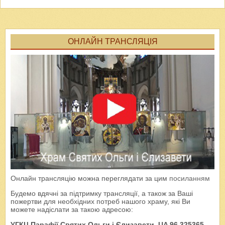
ОНЛАЙН ТРАНСЛЯЦІЯ
Онлайн трансляцію можна переглядати за цим
посиланням
Будемо вдячні за підтримку трансляції, а також за Ваші
пожертви для необхідних потреб нашого храму, які Ви
можете надіслати за такою адресою:
УГКЦ Парафії Святих Ольги і Єлизавети, UA 96 325365