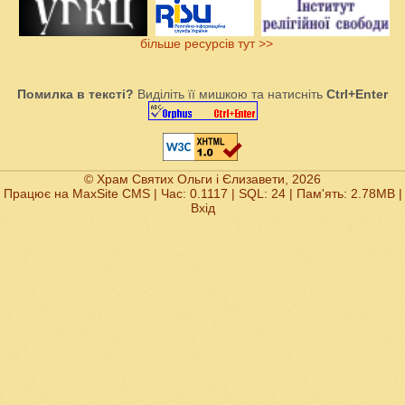
більше ресурсів тут >>
Помилка в тексті?
Виділіть її мишкою та натисніть
Ctrl+Enter
© Храм Святих Ольги і Єлизавети, 2026
Працює на
MaxSite CMS
| Час: 0.1117 | SQL: 24 | Пам'ять: 2.78MB
|
Вхід