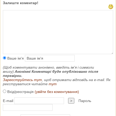
Залиште коментар!
Ваше ім'я
(Щоб коментувати анонімно, введіть ім'я і символи
внизу).
Анонімні Коментарі буде опубліковано після
перевірки.
Зареєструйтесь тут
, щоб отримати відповідь на e-mail. Як
реєструватися читайте
тут
Вхід/реєстрація
(увійти без коментування)
E-mail
>
Пароль