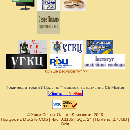
більше ресурсів тут >>
Помилка в тексті?
Виділіть її мишкою та натисніть
Ctrl+Enter
© Храм Святих Ольги і Єлизавети, 2026
Працює на
MaxSite CMS
| Час: 0.1135 | SQL: 24 | Пам'ять: 2.78MB
|
Вхід