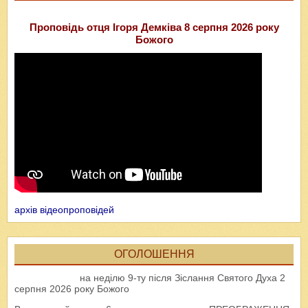
Проповідь отця Ігоря Демківа 8 серпня 2026 року
Божого
архів відеопроповідей
ОГОЛОШЕННЯ
на неділю 9-ту після Зіслання Святого Духа 2
серпня 2026 року Божого