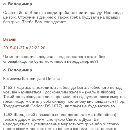
о. Володимир
Славіте його! В житті завжди треба говорити правду. Неправда -
це гріх. Стосунки з дівчиною також треба будувати на правді і
без гріха. Треба Вам сповідатися.
Віталій
2015-01-27 в 22:22:26
Чи може спастись людина з недосконалого жалю без
сповіді(якщо не було можливості перед смертю?)
о. Володимир
Катихизм Католицької Церкви:
1452 Якщо жаль походить з любові до Бога, любленого понад
усе, він називається «досконалим жалем» (жаль із любові).
Такий жаль відпускає легкі провини; він відпускає також смертні
гріхи, якщо містить у собі сильну постанову висповідатися (Пор.
Тридентський Собор: DS 1677), як тільки це буде можливо.
1453 Жаль, який називається «недосконалим» (або аttrіtіо),
також є даром Божим, спонукою Святого Духа. Він
народжується з усвідомлення мерзотності гріха або зі страху
перед вічним прокляттям та іншими карами, які загрожують