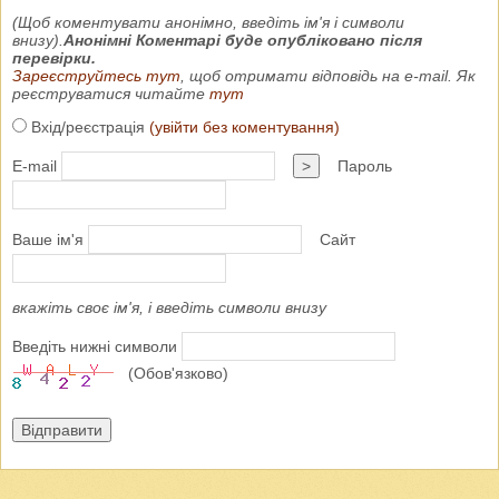
(Щоб коментувати анонімно, введіть ім'я і символи
внизу).
Анонімні Коментарі буде опубліковано після
перевірки.
Зареєструйтесь тут
, щоб отримати відповідь на e-mail. Як
реєструватися читайте
тут
Вхід/реєстрація
(увійти без коментування)
E-mail
>
Пароль
Ваше ім'я
Сайт
вкажіть своє ім'я, і введіть символи внизу
Введіть нижні символи
(Обов'язково)
Відправити