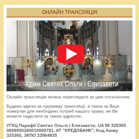
ОНЛАЙН ТРАНСЛЯЦІЯ
Онлайн трансляцію можна переглядати за цим
посиланням
Будемо вдячні за підтримку трансляції, а також за Ваші
пожертви для необхідних потреб нашого храму, які Ви
можете надіслати за такою адресою:
УГКЦ Парафії Святих Ольги і Єлизавети, UA 96 325365
0000000260010000781, AT "КРЕДОБАНК", Код банку
325365, ЗКПО 23964835