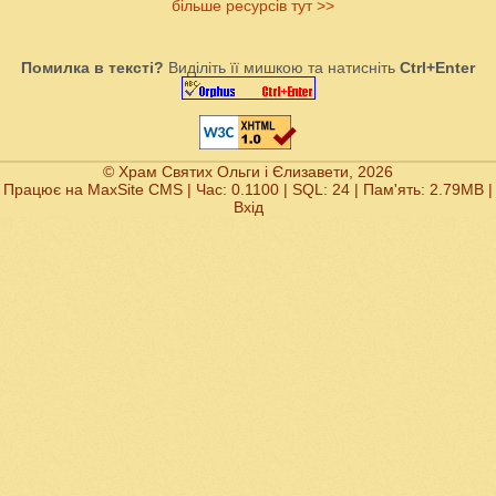
більше ресурсів тут >>
Помилка в тексті?
Виділіть її мишкою та натисніть
Ctrl+Enter
© Храм Святих Ольги і Єлизавети, 2026
Працює на
MaxSite CMS
| Час: 0.1100 | SQL: 24 | Пам'ять: 2.79MB
|
Вхід