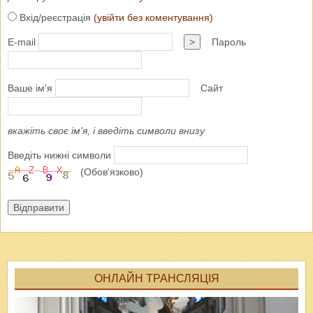
Вхід/реєстрація
(увійти без коментування)
E-mail
>
Пароль
Ваше ім'я
Сайт
вкажіть своє ім'я, і введіть символи внизу
Введіть нижні символи
(Обов'язково)
Відправити
ОНЛАЙН ТРАНСЛЯЦІЯ