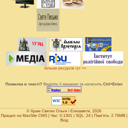
більше ресурсів тут >>
Помилка в тексті?
Виділіть її мишкою та натисніть
Ctrl+Enter
© Храм Святих Ольги і Єлизавети, 2026
Працює на
MaxSite CMS
| Час: 0.1301 | SQL: 24 | Пам'ять: 2.76MB
|
Вхід