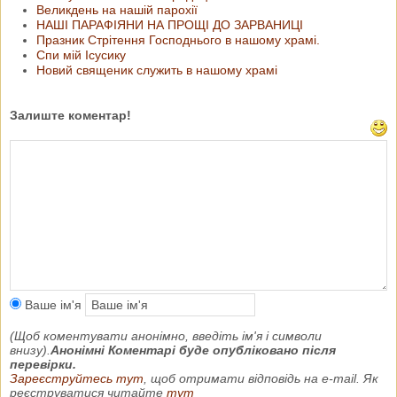
Великдень на нашій парохії
НАШІ ПАРАФІЯНИ НА ПРОЩІ ДО ЗАРВАНИЦІ
Празник Стрітення Господнього в нашому храмі.
Спи мій Ісусику
Новий священик служить в нашому храмі
Залиште коментар!
Ваше ім'я
(Щоб коментувати анонімно, введіть ім'я і символи
внизу).
Анонімні Коментарі буде опубліковано після
перевірки.
Зареєструйтесь тут
, щоб отримати відповідь на e-mail. Як
реєструватися читайте
тут