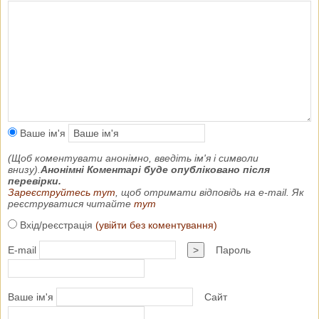
Ваше ім'я
(Щоб коментувати анонімно, введіть ім'я і символи
внизу).
Анонімні Коментарі буде опубліковано після
перевірки.
Зареєструйтесь тут
, щоб отримати відповідь на e-mail. Як
реєструватися читайте
тут
Вхід/реєстрація
(увійти без коментування)
E-mail
>
Пароль
Ваше ім'я
Сайт