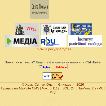
більше ресурсів тут >>
Помилка в тексті?
Виділіть її мишкою та натисніть
Ctrl+Enter
© Храм Святих Ольги і Єлизавети, 2026
Працює на
MaxSite CMS
| Час: 0.1112 | SQL: 24 | Пам'ять: 2.77MB
|
Вхід