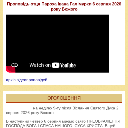
Проповідь отця Пароха Івана Галімурки 6 серпня 2026
року Божого
архів відеопроповідей
ОГОЛОШЕННЯ
на неділю 9-ту після Зіслання Святого Духа 2
серпня 2026 року Божого
В наступний четвер 6 серпня маємо свято ПРЕОБРАЖЕННЯ
ГОСПОДА БОГА І СПАСА НАШОГО ІСУСА ХРИСТА. В цей