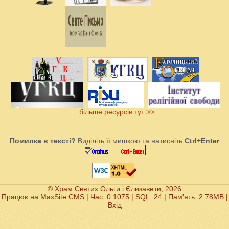
більше ресурсів тут >>
Помилка в тексті?
Виділіть її мишкою та натисніть
Ctrl+Enter
© Храм Святих Ольги і Єлизавети, 2026
Працює на
MaxSite CMS
| Час: 0.1075 | SQL: 24 | Пам'ять: 2.78MB
|
Вхід