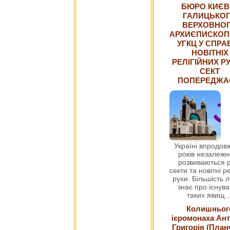
БЮРО КИЄВ
ГАЛИЦЬКО
ВЕРХОВНО
АРХИЄПИСКОП
УГКЦ У СПРА
НОВІТНІХ
РЕЛІГІЙНИХ РУ
СЕКТ
ПОПЕРЕДЖ
Україні впродовж
років незалежн
розвиваються р
секти та новітні ре
рухи. Більшість 
знає про існув
таких явищ
.
Колишньог
ієромонаха Ант
Григорія (План