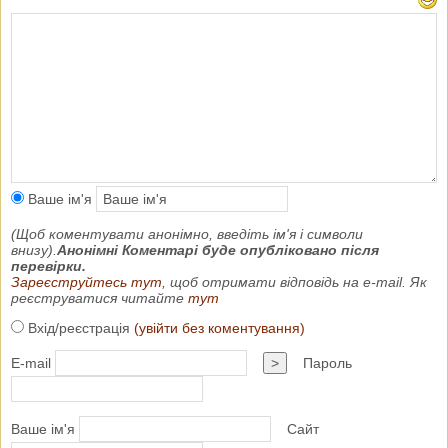
Ваше ім'я
(Щоб коментувати анонімно, введіть ім'я і символи
внизу).
Анонімні Коментарі буде опубліковано після
перевірки.
Зареєструйтесь тут
, щоб отримати відповідь на e-mail. Як
реєструватися читайте
тут
Вхід/реєстрація
(увійти без коментування)
E-mail
>
Пароль
Ваше ім'я
Сайт