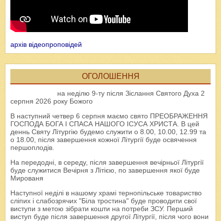
архів відеопроповідей
ОГОЛОШЕННЯ
на неділю 9-ту після Зіслання Святого Духа 2
серпня 2026 року Божого
В наступний четвер 6 серпня маємо свято ПРЕОБРАЖЕННЯ
ГОСПОДА БОГА І СПАСА НАШОГО ІСУСА ХРИСТА. В цей
деннь Святу Літургію будемо служити о 8.00, 10.00, 12.99 та
о 18.00, після завершення кожної Літургії буде освячення
першоплодів.
На передодні, в середу, після завершення вечірньої Літургії
буде служитися Вечірня з Літією, по завершення якої буде
Мированя
Наступної неділі в нашому храмі тернопільське товариство
сліпих і слабозрячих "Біла тростина" буде проводити свої
виступи з метою зібрати кошти на потреби ЗСУ. Перший
виступ буде після завершення другої Літургії, після чого вони