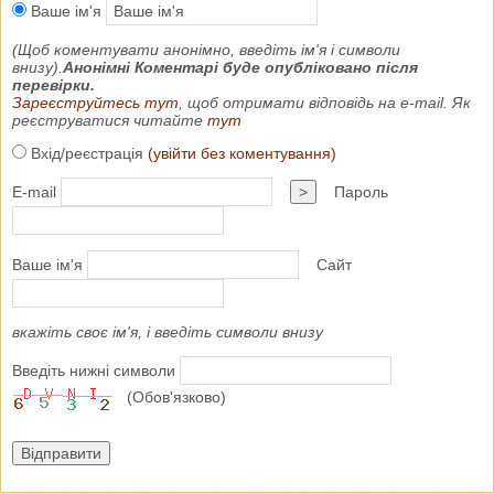
Ваше ім'я
(Щоб коментувати анонімно, введіть ім'я і символи
внизу).
Анонімні Коментарі буде опубліковано після
перевірки.
Зареєструйтесь тут
, щоб отримати відповідь на e-mail. Як
реєструватися читайте
тут
Вхід/реєстрація
(увійти без коментування)
E-mail
>
Пароль
Ваше ім'я
Сайт
вкажіть своє ім'я, і введіть символи внизу
Введіть нижні символи
(Обов'язково)
Відправити