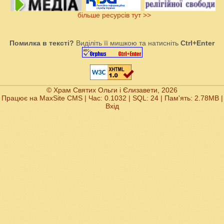
більше ресурсів тут >>
Помилка в тексті?
Виділіть її мишкою та натисніть
Ctrl+Enter
© Храм Святих Ольги і Єлизавети, 2026
Працює на
MaxSite CMS
| Час: 0.1032 | SQL: 24 | Пам'ять: 2.78MB
|
Вхід