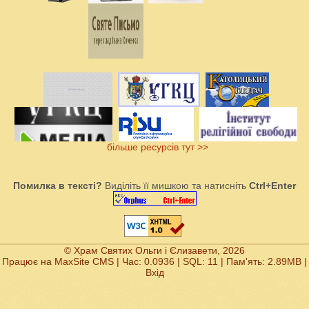
більше ресурсів тут >>
Помилка в тексті?
Виділіть її мишкою та натисніть
Ctrl+Enter
© Храм Святих Ольги і Єлизавети, 2026
Працює на
MaxSite CMS
| Час: 0.0936 | SQL: 11 | Пам'ять: 2.89MB
|
Вхід