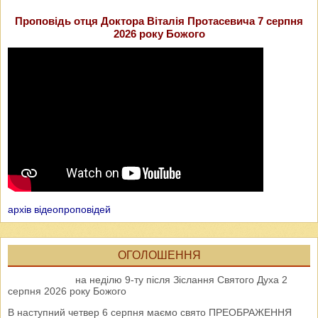
Проповідь отця Доктора Віталія Протасевича 7 серпня
2026 року Божого
архів відеопроповідей
ОГОЛОШЕННЯ
на неділю 9-ту після Зіслання Святого Духа 2
серпня 2026 року Божого
В наступний четвер 6 серпня маємо свято ПРЕОБРАЖЕННЯ