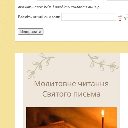
вкажіть своє ім'я, і введіть символи внизу
Введіть нижні символи
Відправити