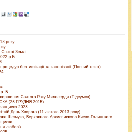
18 року
оку
 Святої Землі
022 р.Б.
6
оцедур беатифікації та канонізації (Повний текст)
24
ка
р. Б.
 завершення Святого Року Милосердя (Підсумок)
КА (25 ГРУДНЯ 2015)
Франциска 2023
ітній День Хворого (11 лютого 2013 року)
ва Шевчука, Верховного Архиєпископа Києво-Галицького
нциска
ня любові)
2025