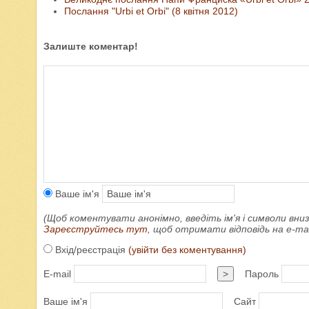
Послання "Urbi et Orbi" (8 квітня 2012)
Залиште коментар!
Ваше ім'я
(Щоб коментувати анонімно, введіть ім'я і символи вниз
Зареєструйтесь тут
, щоб отримати відповідь на e-m
Вхід/реєстрація
(увійти без коментування)
E-mail
>
Пароль
Ваше ім'я
Сайт