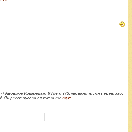
у).
Анонімні Коментарі буде опубліковано після перевірки.
ail. Як реєструватися читайте
тут