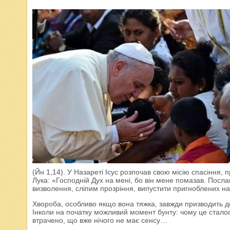
(Йн 1,14). У Назареті Ісус розпочав свою місію спасіння, 
Лука: «Господній Дух на мені, бо він мене помазав. Пос
визволення, сліпим прозріння, випустити пригноблених на 
Хвороба, особливо якщо вона тяжка, завжди призводить до
Інколи на початку можливий момент бунту: чому це стало
втрачено, що вже нічого не має сенсу…