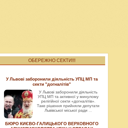
ОБЕРЕЖНО СЕКТИ!!!
У Львові заборонили діяльність УПЦ МП та
секти "догналітів"
У Львові заборонили діяльність
УПЦ МП та активної у минулому
релігійної секти «догналітів».
Таке рішення прийняли депутати
Львівської міської ради
...
БЮРО КИЄВО-ГАЛИЦЬКОГО ВЕРХОВНОГО