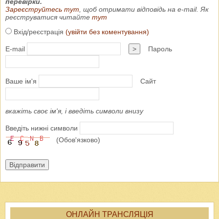
перевірки.
Зареєструйтесь тут
, щоб отримати відповідь на e-mail. Як
реєструватися читайте
тут
Вхід/реєстрація
(увійти без коментування)
E-mail
>
Пароль
Ваше ім'я
Сайт
вкажіть своє ім'я, і введіть символи внизу
Введіть нижні символи
(Обов'язково)
Відправити
ОНЛАЙН ТРАНСЛЯЦІЯ