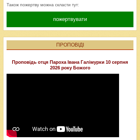
Також пожертву можна скласти тут:
пожертвувати
ПРОПОВІДІ
Проповідь отця Пароха Івана Галімурки 10 серпня
2026 року Божого