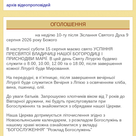
архів відеопроповідей
ОГОЛОШЕННЯ
на неділю 10-ту після Зіслання Святого Духа 9
серпня 2026 року Божого
В наступної суботи 15 серпня маємо свято УСПІННЯ
ПРЕСВЯТОЇ ВЛАДИЧИЦІ НАШОЇ БОГОРОДИЦІ І
ПРИСНОДІВИ МАРІЇ. В цей день Святу Літургію будемо
служити о 8.00, 10.00, 12.00 та о 18.00, після завершення
кожної Літургії буде Мировання.
На передодні, в п'ятницю, після завершення вечірньої
Літургії буде служитися Вечірня з Літією з освяченням хліба,
вина, пшениці, олії.
До уваги батьків. Запрошуємо хлопчиків віком від 7 років до
Вівтарної дружини, які будуть прислуговувати при
Богослужіннях та знайомитися з обрядами нашої Церкви.
Наша Церква дотримується літочислення згідно з
Новоюльянським календарем, з розкладом Богослужінь в
нашому храмі можна ознайомитися у вкладці
"БОГОСЛУЖЕННЯ" "Розклад Богослужень"