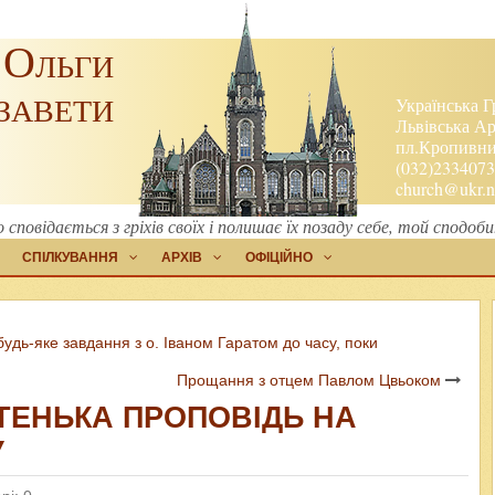
 Ольги
завети
Українська Г
Львівська Ар
пл.Кропивниц
(032)2334073
church@ukr.n
то сповідається з гріхів своїх і полишає їх позаду себе, той сподо
СПІЛКУВАННЯ
АРХІВ
ОФІЦІЙНО
удь-яке завдання з о. Іваном Гаратом до часу, поки
Прощання з отцем Павлом Цвьоком
РОТЕНЬКА ПРОПОВІДЬ НА
У