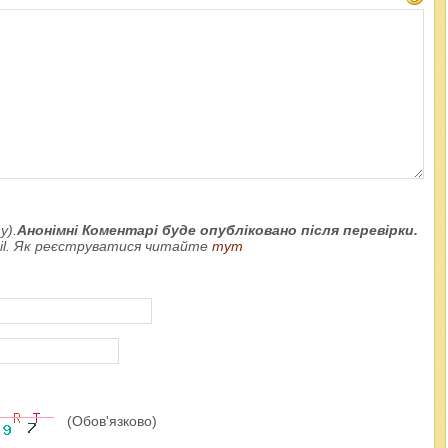
у).
Анонімні Коментарі буде опубліковано після перевірки.
ail. Як реєструватися читайте
тут
(Обов'язково)