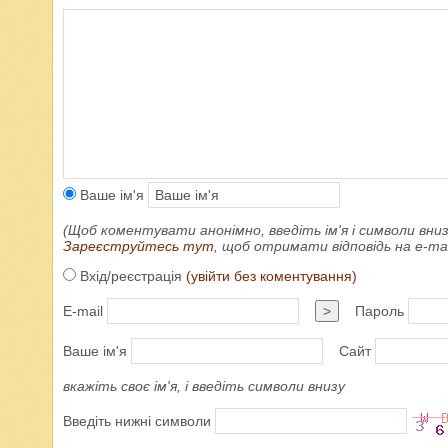
Ваше ім'я
(Щоб коментувати анонімно, введіть ім'я і символи вниз
Зареєструйтесь тут
, щоб отримати відповідь на e-m
Вхід/реєстрація
(увійти без коментування)
E-mail
>
Пароль
Ваше ім'я
Сайт
вкажіть своє ім'я, і введіть символи внизу
Введіть нижні символи