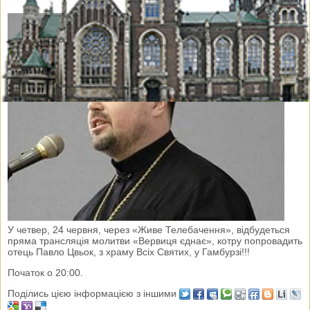
У четвер, 24 червня, через «Живе Телебачення», відбудеться
пряма трансляція молитви «Вервиця єднає», котру попровадить
отець Павло Цвьок, з храму Всіх Святих, у Гамбурзі!!!
Початок о 20:00.
Поділись цією інформацією з іншими