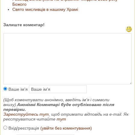
Божого
Свято мисливців в нашому Храмі
Залиште коментар!
Ваше ім'я
(Щоб коментувати анонімно, введіть ім'я і символи
внизу).
Анонімні Коментарі буде опубліковано після
перевірки.
Зареєструйтесь тут
, щоб отримати відповідь на e-mail. Як
реєструватися читайте
тут
Вхід/реєстрація
(увійти без коментування)