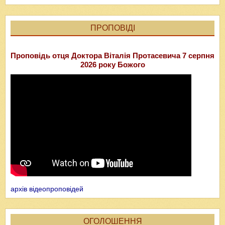
ПРОПОВІДІ
Проповідь отця Доктора Віталія Протасевича 7 серпня
2026 року Божого
архів відеопроповідей
ОГОЛОШЕННЯ