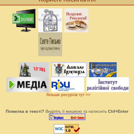
більше ресурсів тут >>
Помилка в тексті?
Виділіть її мишкою та натисніть
Ctrl+Enter