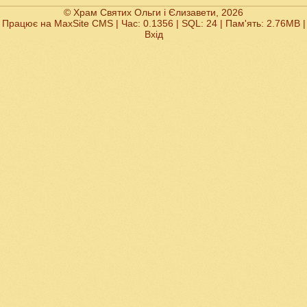
© Храм Святих Ольги і Єлизавети, 2026
Працює на
MaxSite CMS
| Час: 0.1356 | SQL: 24 | Пам'ять: 2.76MB
|
Вхід