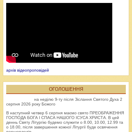
архів відеопроповідей
ОГОЛОШЕННЯ
на неділю 9-ту після Зіслання Святого Духа 2
серпня 2026 року Божого
В наступний четвер 6 серпня маємо свято ПРЕОБРАЖЕННЯ
ГОСПОДА БОГА І СПАСА НАШОГО ІСУСА ХРИСТА. В цей
деннь Святу Літургію будемо служити о 8.00, 10.00, 12.99 та
о 18.00, після завершення кожної Літургії буде освячення
першоплодів.