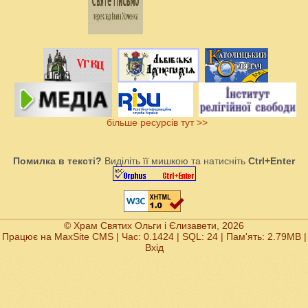
більше ресурсів тут >>
Помилка в тексті?
Виділіть її мишкою та натисніть
Ctrl+Enter
© Храм Святих Ольги і Єлизавети, 2026
Працює на
MaxSite CMS
| Час: 0.1424 | SQL: 24 | Пам'ять: 2.79MB
|
Вхід