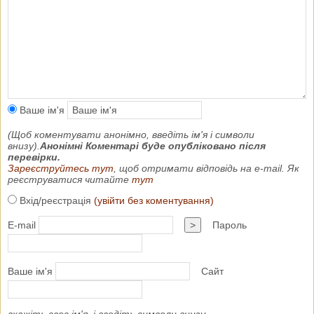
Ваше ім'я
(Щоб коментувати анонімно, введіть ім'я і символи
внизу).
Анонімні Коментарі буде опубліковано після
перевірки.
Зареєструйтесь тут
, щоб отримати відповідь на e-mail. Як
реєструватися читайте
тут
Вхід/реєстрація
(увійти без коментування)
E-mail
>
Пароль
Ваше ім'я
Сайт