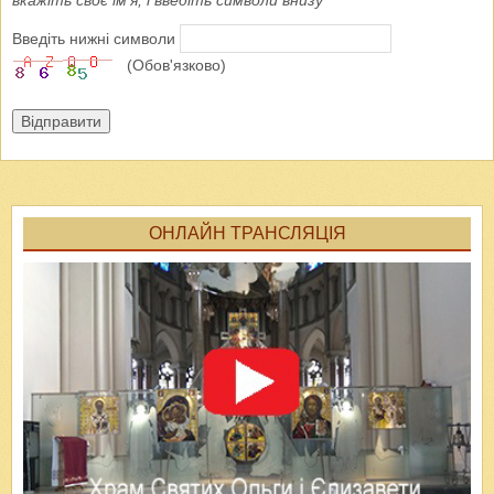
вкажіть своє ім'я, і введіть символи внизу
Введіть нижні символи
(Обов'язково)
Відправити
ОНЛАЙН ТРАНСЛЯЦІЯ