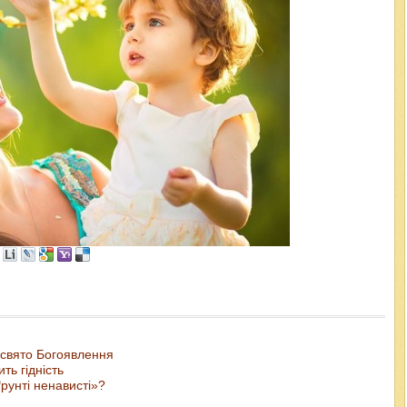
 свято Богоявлення
ть гідність
рунті ненависті»?