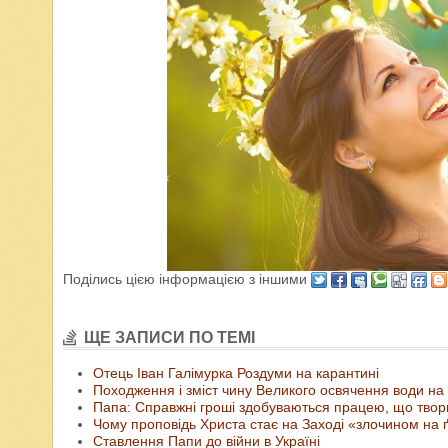
Поділись цією інформацією з іншими
ЩЕ ЗАПИСИ ПО ТЕМІ
Отець Іван Галімурка Роздуми на карантині
Походження і зміст чину Великого освячення води на
Папа: Справжні гроші здобуваються працею, що твори
Чому проповідь Христа стає на Заході «злочином на ґ
Ставлення Папи до війни в Україні