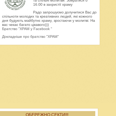
та спільні молитви. Збиратися о
16.00 в захристії храму
Радо запрошуємо долучитися Вас до
спільноти молодих та креативних людей, які кожного
дня будують майбутнє храму, зростаючи у молитві. На
вас чекає багато цікавого)))
Братство "ХРАМ у Facebook "
Докладніше про братство "ХРАМ"
ОБЕРЕЖНО СЕКТИ!!!