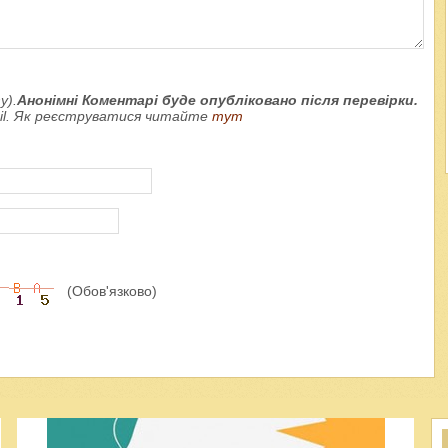
у).
Анонімні Коментарі буде опубліковано після перевірки.
ail. Як реєструватися читайте
тут
(Обов'язково)