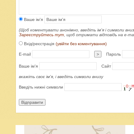
Ваше ім'я
(Щоб коментувати анонімно, введіть ім'я і символи вниз
Зареєструйтесь тут
, щоб отримати відповідь на e-m
Вхід/реєстрація
(увійти без коментування)
E-mail
>
Пароль
Ваше ім'я
Сайт
вкажіть своє ім'я, і введіть символи внизу
Введіть нижні символи
Відправити