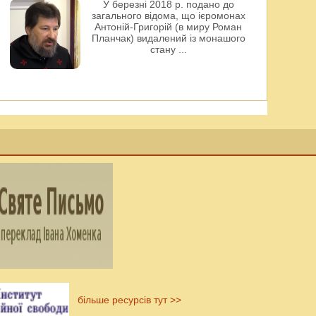
У березні 2018 р. подано до
загального відома, що ієромонах
Антоній-Григорій (в миру Роман
Планчак) видалений із монашого
стану
...
більше ресурсів тут >>