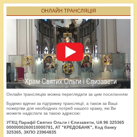
ОНЛАЙН ТРАНСЛЯЦІЯ
Онлайн трансляцію можна переглядати за цим
посиланням
Будемо вдячні за підтримку трансляції, а також за Ваші
пожертви для необхідних потреб нашого храму, які Ви
можете надіслати за такою адресою:
УГКЦ Парафії Святих Ольги і Єлизавети, UA 96 325365
0000000260010000781, AT "КРЕДОБАНК", Код банку
325365, ЗКПО 23964835