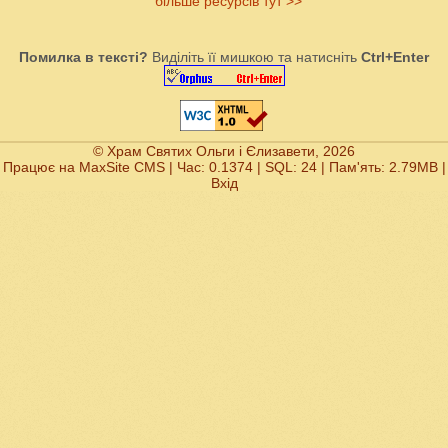
більше ресурсів тут >>
Помилка в тексті?
Виділіть її мишкою та натисніть
Ctrl+Enter
© Храм Святих Ольги і Єлизавети, 2026
Працює на
MaxSite CMS
| Час: 0.1374 | SQL: 24 | Пам'ять: 2.79MB
|
Вхід