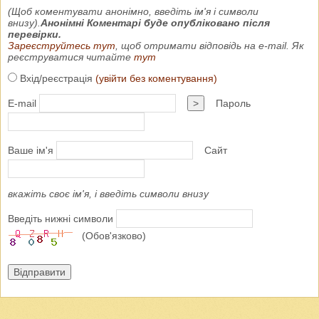
(Щоб коментувати анонімно, введіть ім'я і символи
внизу).
Анонімні Коментарі буде опубліковано після
перевірки.
Зареєструйтесь тут
, щоб отримати відповідь на e-mail. Як
реєструватися читайте
тут
Вхід/реєстрація
(увійти без коментування)
E-mail
>
Пароль
Ваше ім'я
Сайт
вкажіть своє ім'я, і введіть символи внизу
Введіть нижні символи
(Обов'язково)
Відправити