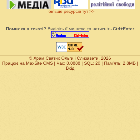
більше ресурсів тут >>
Помилка в тексті?
Виділіть її мишкою та натисніть
Ctrl+Enter
© Храм Святих Ольги і Єлизавети, 2026
Працює на
MaxSite CMS
| Час: 0.0888 | SQL: 20 | Пам'ять: 2.8MB
|
Вхід