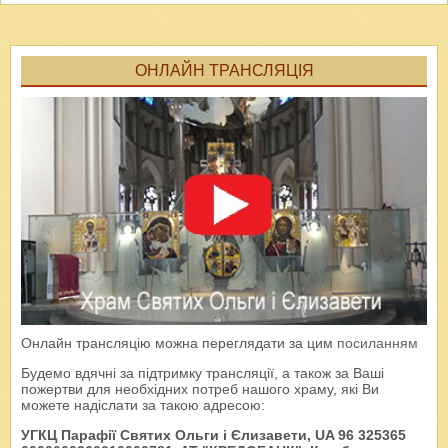
ОНЛАЙН ТРАНСЛЯЦІЯ
Онлайн трансляцію можна переглядати за цим
посиланням
Будемо вдячні за підтримку трансляції, а також за Ваші
пожертви для необхідних потреб нашого храму, які Ви
можете надіслати за такою адресою:
УГКЦ Парафії Святих Ольги і Єлизавети, UA 96 325365