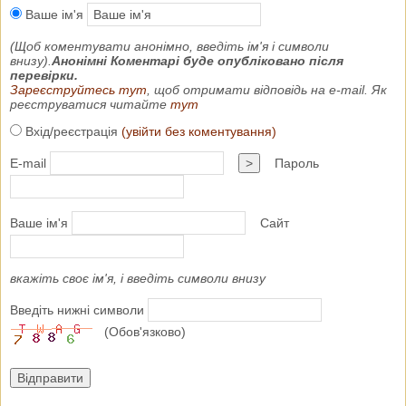
Ваше ім'я
(Щоб коментувати анонімно, введіть ім'я і символи
внизу).
Анонімні Коментарі буде опубліковано після
перевірки.
Зареєструйтесь тут
, щоб отримати відповідь на e-mail. Як
реєструватися читайте
тут
Вхід/реєстрація
(увійти без коментування)
E-mail
>
Пароль
Ваше ім'я
Сайт
вкажіть своє ім'я, і введіть символи внизу
Введіть нижні символи
(Обов'язково)
Відправити