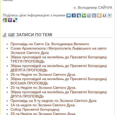
о. Володимир САЙЧУК
Поділись цією інформацією з іншими
ЩЕ ЗАПИСИ ПО ТЕМІ
Проповідь на Свято Св. Володимира Великого
Слово Архиєпископа і Митрополита Львівського на свято
Зіслання Святого Духа
Збірка проповідей на молебень до Пресвятої Богородиці
ТРЕТЯ ПРОПОВІДЬ
Збірка проповідей на молебень до Пресвятої Богородиці
ДЕВ'ЯТА ПРОПОВІДЬ
26-та Неділя по Зісланні Святого Духа.
Збірка проповідей на молебень до Пресвятої Богородиці
ВОСЬМА ПРОПОВІДЬ
20-та Неділя по Зісланні Святого Духа.
Збірка проповідей на молебень до Пресвятої Богородиці
ДРУГА ПРОПОВІДЬ
Проповідь на 9-ту неділю по Зісланні Святого Духа
14-та неділя по Зісланні Святого Духа.
Собор Пресвятої Богородиці.
25-та Неділя по Зісланні Святого Духа.