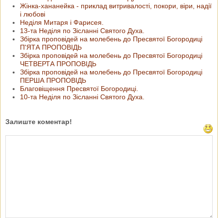
Жінка-хананейка - приклад витривалості, покори, віри, надії
і любові
Неділя Митаря і Фарисея.
13-та Неділя по Зісланні Святого Духа.
Збірка проповідей на молебень до Пресвятої Богородиці
П'ЯТА ПРОПОВІДЬ
Збірка проповідей на молебень до Пресвятої Богородиці
ЧЕТВЕРТА ПРОПОВІДЬ
Збірка проповідей на молебень до Пресвятої Богородиці
ПЕРША ПРОПОВІДЬ
Благовіщення Пресвятої Богородиці.
10-та Неділя по Зісланні Святого Духа.
Залиште коментар!