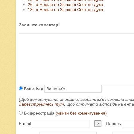
26-та Неділя по Зісланні Святого Духа.
13-та Неділя по Зісланні Святого Духа.
Залиште коментар!
Ваше ім'я
(Щоб коментувати анонімно, введіть ім'я і символи вниз
Зареєструйтесь тут
, щоб отримати відповідь на e-m
Вхід/реєстрація
(увійти без коментування)
E-mail
>
Пароль