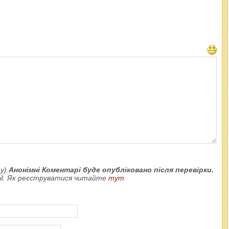
у).
Анонімні Коментарі буде опубліковано після перевірки.
ail. Як реєструватися читайте
тут