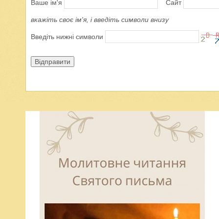
Ваше ім'я
Сайт
вкажіть своє ім'я, і введіть символи внизу
Введіть нижні символи
Відправити