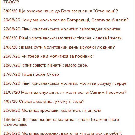
ТВОЄ"?
5/09/20 Що означає наше до Бога звернення "Отче наш"?
29/08/20 Чому ми молимося до Богородиці, Святих та Ангелів?
22/08/20 Рівні християнської молитви: світоглядна молитва.
8/08/20 Рівні християнської молитви: тілесна - слова і жести.
1/08/20 Як має бути молитовний день віруючої людини?
25/07/20 Чи треба нам молитися за покійних?
18/07/20 Іспит совісті: пізнати самого себе.
17/07/20 Тиша і Боже Слово
15/07/20 Рівні християнської молитви: молитва розуму і серця.
11/07/20 Молитва слухання: як молитися зі Святим Письмом?
4/07/20 Cпільна молитва: у чому її сила?
20/06/20 Молитва прослави: молитися, як ангели
18/06/20 Що таке особиста молитва - слово Блаженнішого
Святослава
13/06/20 Молитва прохання: варто чи ні молитися за себе?.