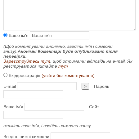
Ваше ім'я
(Щоб коментувати анонімно, введіть ім'я і символи
внизу).
Анонімні Коментарі буде опубліковано після
перевірки.
Зареєструйтесь тут
, щоб отримати відповідь на e-mail. Як
реєструватися читайте
тут
Вхід/реєстрація
(увійти без коментування)
E-mail
>
Пароль
Ваше ім'я
Сайт
вкажіть своє ім'я, і введіть символи внизу
Введіть нижні символи