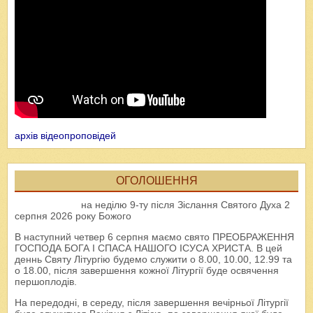
архів відеопроповідей
ОГОЛОШЕННЯ
на неділю 9-ту після Зіслання Святого Духа 2
серпня 2026 року Божого
В наступний четвер 6 серпня маємо свято ПРЕОБРАЖЕННЯ
ГОСПОДА БОГА І СПАСА НАШОГО ІСУСА ХРИСТА. В цей
деннь Святу Літургію будемо служити о 8.00, 10.00, 12.99 та
о 18.00, після завершення кожної Літургії буде освячення
першоплодів.
На передодні, в середу, після завершення вечірньої Літургії