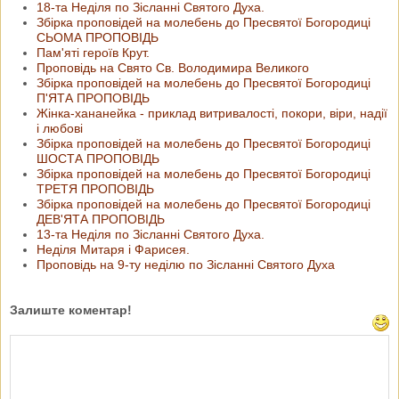
18-та Неділя по Зісланні Святого Духа.
Збірка проповідей на молебень до Пресвятої Богородиці
СЬОМА ПРОПОВІДЬ
Пам'яті героїв Крут.
Проповідь на Свято Св. Володимира Великого
Збірка проповідей на молебень до Пресвятої Богородиці
П'ЯТА ПРОПОВІДЬ
Жінка-хананейка - приклад витривалості, покори, віри, надії
і любові
Збірка проповідей на молебень до Пресвятої Богородиці
ШОСТА ПРОПОВІДЬ
Збірка проповідей на молебень до Пресвятої Богородиці
ТРЕТЯ ПРОПОВІДЬ
Збірка проповідей на молебень до Пресвятої Богородиці
ДЕВ'ЯТА ПРОПОВІДЬ
13-та Неділя по Зісланні Святого Духа.
Неділя Митаря і Фарисея.
Проповідь на 9-ту неділю по Зісланні Святого Духа
Залиште коментар!