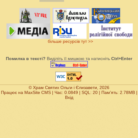
більше ресурсів тут >>
Помилка в тексті?
Виділіть її мишкою та натисніть
Ctrl+Enter
© Храм Святих Ольги і Єлизавети, 2026
Працює на
MaxSite CMS
| Час: 0.0849 | SQL: 20 | Пам'ять: 2.78MB
|
Вхід