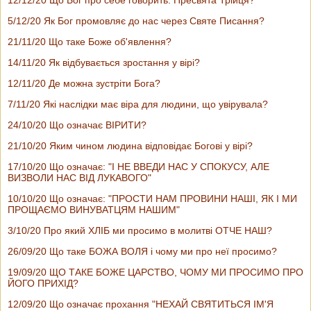
5/12/20 Як Бог промовляє до нас через Святе Писання?
21/11/20 Що таке Боже об'явлення?
14/11/20 Як відбувається зростання у вірі?
12/11/20 Де можна зустріти Бога?
7/11/20 Які наслідки має віра для людини, що увірувала?
24/10/20 Що означає ВІРИТИ?
21/10/20 Яким чином людина відповідає Богові у вірі?
17/10/20 Що означає: "І НЕ ВВЕДИ НАС У СПОКУСУ, АЛЕ
ВИЗВОЛИ НАС ВІД ЛУКАВОГО"
10/10/20 Що означає: "ПРОСТИ НАМ ПРОВИНИ НАШІ, ЯК І МИ
ПРОЩАЄМО ВИНУВАТЦЯМ НАШИМ"
3/10/20 Про який ХЛІБ ми просимо в молитві ОТЧЕ НАШ?
26/09/20 Що таке БОЖА ВОЛЯ і чому ми про неї просимо?
19/09/20 ЩО ТАКЕ БОЖЕ ЦАРСТВО, ЧОМУ МИ ПРОСИМО ПРО
ЙОГО ПРИХІД?
12/09/20 Що означає прохання "НЕХАЙ СВЯТИТЬСЯ ІМ'Я