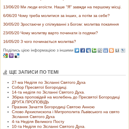
13/06/20 Ми люди егоїсти. Наше "Я" завжди на першому місці.
6/06/20 Чому треба молитися за інших, а потім за себе?
30/05/20 Зростаючи у спілкуванні з Богом: молитва покаяння
23/05/20 Чому молитву варто починати із подяки?
16/05/20 З чого починається молитва?
Поділись цією інформацією з іншими
ЩЕ ЗАПИСИ ПО ТЕМІ
27-ма Неділя по Зісланні Святого Духа
Собор Пресвятої Богородиці.
14-та неділя по Зісланні Святого Духа.
Збірка проповідей на молебень до Пресвятої Богородиці
ДРУГА ПРОПОВІДЬ
Празник Зачаття Богородиці Святою Анною
Слово Архиєпископа і Митрополита Львівського на свято
Зіслання Святого Духа
4-та Неділя Великого Посту
10-та Неділя по Зісланні Святого Духа.