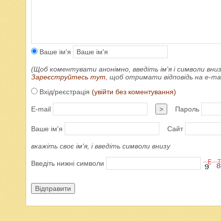
Ваше ім'я
(Щоб коментувати анонімно, введіть ім'я і символи вниз
Зареєструйтесь тут
, щоб отримати відповідь на e-m
Вхід/реєстрація
(увійти без коментування)
E-mail
>
Пароль
Ваше ім'я
Сайт
вкажіть своє ім'я, і введіть символи внизу
Введіть нижні символи
Відправити