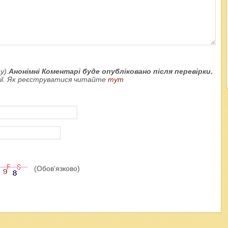
у).
Анонімні Коментарі буде опубліковано після перевірки.
ail. Як реєструватися читайте
тут
(Обов'язково)